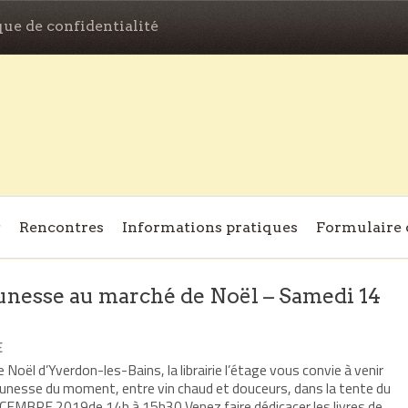
que de confidentialité
Rencontres
Informations pratiques
Formulaire 
eunesse au marché de Noël – Samedi 14
E
 Noël d’Yverdon-les-Bains, la librairie l’étage vous convie à venir
eunesse du moment, entre vin chaud et douceurs, dans la tente du
EMBRE 2019de 14h à 15h30 Venez faire dédicacer les livres de