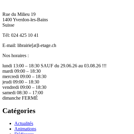
Rue du Milieu 19
1400 Yverdon-les-Bains
Suisse
Tél: 024 425 10 41
E-mail: librairie[at]l-etage.ch
Nos horaires :
lundi
13:00 – 18:30 SAUF du 29.06.26 au 03.08.26 !!!
mardi
09:00 – 18:30
mercredi
09:00 – 18:30
jeudi
09:00 – 18:30
vendredi
09:00 – 18:30
samedi
08:30 – 17:00
dimanche
FERMÉ
Catégories
Actualités
Animations