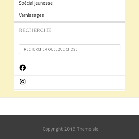
Spécial jeunesse
Vernissages
RECHERCHE
Facebook
Instagram
Copyright 2015 ThemeIsle