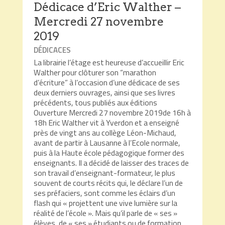
Dédicace d’Eric Walther –
Mercredi 27 novembre
2019
DÉDICACES
La librairie l’étage est heureuse d’accueillir Eric
Walther pour clôturer son “marathon
d’écriture” à l’occasion d’une dédicace de ses
deux derniers ouvrages, ainsi que ses livres
précédents, tous publiés aux éditions
Ouverture Mercredi 27 novembre 2019de 16h à
18h Eric Walther vit à Yverdon et a enseigné
près de vingt ans au collège Léon-Michaud,
avant de partir à Lausanne à l’Ecole normale,
puis à la Haute école pédagogique former des
enseignants. Il a décidé de laisser des traces de
son travail d’enseignant-formateur, le plus
souvent de courts récits qui, le déclare l’un de
ses préfaciers, sont comme les éclairs d’un
flash qui « projettent une vive lumière sur la
réalité de l’école ». Mais qu’il parle de « ses »
élèves, de « ses » étudiants ou de formation,