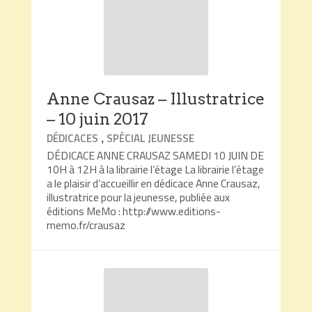
Anne Crausaz – Illustratrice
– 10 juin 2017
,
DÉDICACES
SPÉCIAL JEUNESSE
DÉDICACE ANNE CRAUSAZ SAMEDI 10 JUIN DE
10H à 12H à la librairie l’étage La librairie l’étage
a le plaisir d’accueillir en dédicace Anne Crausaz,
illustratrice pour la jeunesse, publiée aux
éditions MeMo : http://www.editions-
memo.fr/crausaz