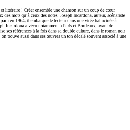
ittéraire ! Créer ensemble une chanson sur un coup de cœur
x des mots qu’à ceux des notes. Joseph Incardona, auteur, scénariste
 paru en 1964, il embarque le lecteur dans une virée hallucinée à
eph Incardona a vécu notamment à Paris et Bordeaux, avant de
puise ses références à la fois dans sa double culture, dans le roman noir
mé, on trouve aussi dans ses œuvres un ton décalé souvent associé à une