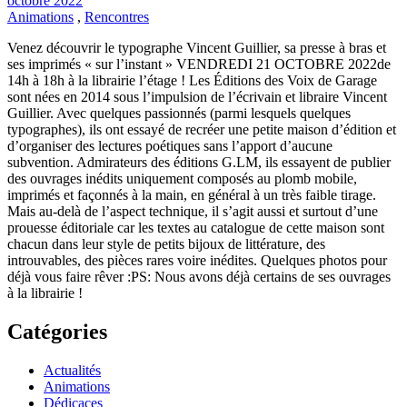
octobre 2022
Animations
,
Rencontres
Venez découvrir le typographe Vincent Guillier, sa presse à bras et
ses imprimés « sur l’instant » VENDREDI 21 OCTOBRE 2022de
14h à 18h à la librairie l’étage ! Les Éditions des Voix de Garage
sont nées en 2014 sous l’impulsion de l’écrivain et libraire Vincent
Guillier. Avec quelques passionnés (parmi lesquels quelques
typographes), ils ont essayé de recréer une petite maison d’édition et
d’organiser des lectures poétiques sans l’apport d’aucune
subvention. Admirateurs des éditions G.LM, ils essayent de publier
des ouvrages inédits uniquement composés au plomb mobile,
imprimés et façonnés à la main, en général à un très faible tirage.
Mais au-delà de l’aspect technique, il s’agit aussi et surtout d’une
prouesse éditoriale car les textes au catalogue de cette maison sont
chacun dans leur style de petits bijoux de littérature, des
introuvables, des pièces rares voire inédites. Quelques photos pour
déjà vous faire rêver :PS: Nous avons déjà certains de ses ouvrages
à la librairie !
Catégories
Actualités
Animations
Dédicaces