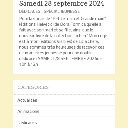
Samedi 28 septembre 2024
,
DÉDICACES
SPÉCIAL JEUNESSE
Pour la sortie de “Petite main et Grande main”
(éditions Helvetiq) de Dora Formica qu’elle a
fait avec son mari et sa fille, ainsi que le
nouveau livre de la collection Ticheri “Mon corps
est à moi” (éditions Visibles) de Licia Chery,
nous sommes très heureuses de recevoir ces
deux autrices jeunesse pour une double
dédicace : SAMEDI 28 SEPTEMBRE 2024de
10h à 12h
CATÉGORIES
Actualités
Animations
Dédicaces