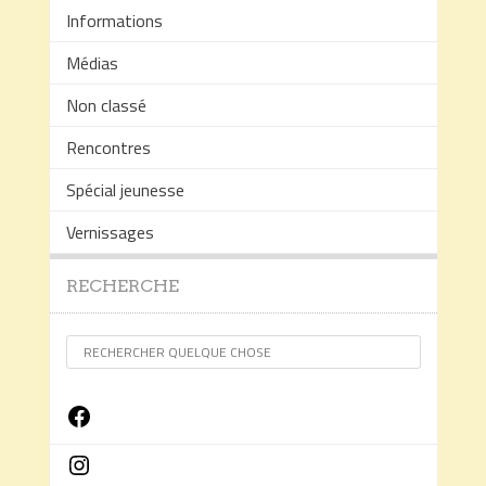
Informations
Médias
Non classé
Rencontres
Spécial jeunesse
Vernissages
RECHERCHE
Facebook
Instagram