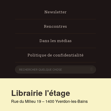
Newsletter
Rencontres
Dans les médias
Politique de confidentialité
Librairie l'étage
Rue du Milieu 19 – 1400 Yverdon-les-Bains