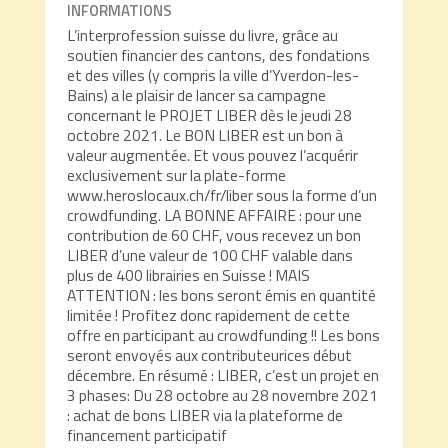
INFORMATIONS
L’interprofession suisse du livre, grâce au
soutien financier des cantons, des fondations
et des villes (y compris la ville d’Yverdon-les-
Bains) a le plaisir de lancer sa campagne
concernant le PROJET LIBER dès le jeudi 28
octobre 2021. Le BON LIBER est un bon à
valeur augmentée. Et vous pouvez l’acquérir
exclusivement sur la plate-forme
www.heroslocaux.ch/fr/liber sous la forme d’un
crowdfunding. LA BONNE AFFAIRE : pour une
contribution de 60 CHF, vous recevez un bon
LIBER d’une valeur de 100 CHF valable dans
plus de 400 librairies en Suisse ! MAIS
ATTENTION : les bons seront émis en quantité
limitée ! Profitez donc rapidement de cette
offre en participant au crowdfunding !! Les bons
seront envoyés aux contributeurices début
décembre. En résumé : LIBER, c’est un projet en
3 phases: Du 28 octobre au 28 novembre 2021
: achat de bons LIBER via la plateforme de
financement participatif