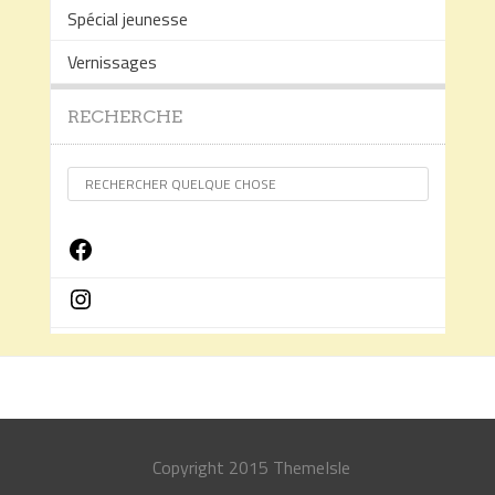
Spécial jeunesse
Vernissages
RECHERCHE
Facebook
Instagram
Copyright 2015 ThemeIsle