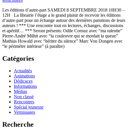
Rencontres
Les éditions d’autre-part SAMEDI 8 SEPTEMBRE 2018 10H30 –
12H La librairie l’étage a le grand plaisir de recevoir les éditions
d’autre-part pour un échange autour des dernières parutions de leurs
auteurs ! *** Une rencontre tout en lectures, échanges, discussions
et apéritif… *** Seront présents: Odile Cornuz avec “ma ralentie”
Pierre-André Milhit avec “la couleuvre qui se mordait la queue”
Mathias Howald avec “hériter du silence” Marc Von Dongen avec
“le périmètre intérieur” (à paraître)
Catégories
Actualités
Animations
Dédicaces
Informations
Médias
Non classé
Rencontres
Spécial jeunesse
Vernissages
Recherche