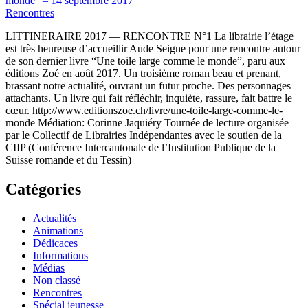
monde” – 14 septembre 2017
Rencontres
LITTINERAIRE 2017 — RENCONTRE N°1 La librairie l’étage
est très heureuse d’accueillir Aude Seigne pour une rencontre autour
de son dernier livre “Une toile large comme le monde”, paru aux
éditions Zoé en août 2017. Un troisième roman beau et prenant,
brassant notre actualité, ouvrant un futur proche. Des personnages
attachants. Un livre qui fait réfléchir, inquiète, rassure, fait battre le
cœur. http://www.editionszoe.ch/livre/une-toile-large-comme-le-
monde Médiation: Corinne Jaquiéry Tournée de lecture organisée
par le Collectif de Librairies Indépendantes avec le soutien de la
CIIP (Conférence Intercantonale de l’Institution Publique de la
Suisse romande et du Tessin)
Catégories
Actualités
Animations
Dédicaces
Informations
Médias
Non classé
Rencontres
Spécial jeunesse