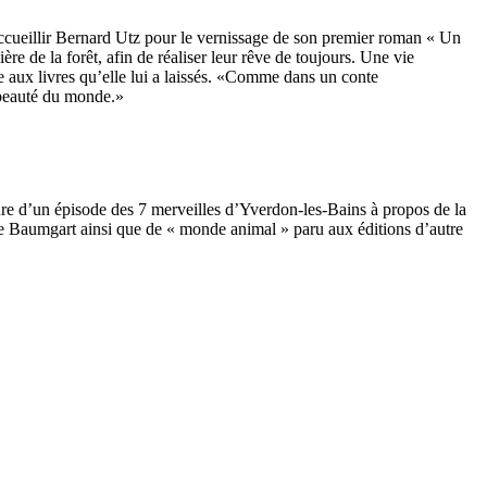
eillir Bernard Utz pour le vernissage de son premier roman « Un
re de la forêt, afin de réaliser leur rêve de toujours. Une vie
âce aux livres qu’elle lui a laissés. «Comme dans un conte
a beauté du monde.»
 épisode des 7 merveilles d’Yverdon-les-Bains à propos de la
erre Baumgart ainsi que de « monde animal » paru aux éditions d’autre