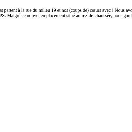
s partent à la rue du milieu 19 et nos (coups de) cœurs avec ! Nous avon
* PS: Malgré ce nouvel emplacement situé au rez-de-chaussée, nous gard