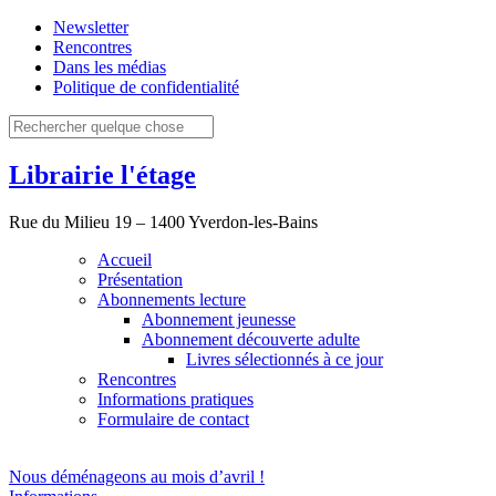
Newsletter
Rencontres
Dans les médias
Politique de confidentialité
Librairie l'étage
Rue du Milieu 19 – 1400 Yverdon-les-Bains
Accueil
Présentation
Abonnements lecture
Abonnement jeunesse
Abonnement découverte adulte
Livres sélectionnés à ce jour
Rencontres
Informations pratiques
Formulaire de contact
Nous déménageons au mois d’avril !