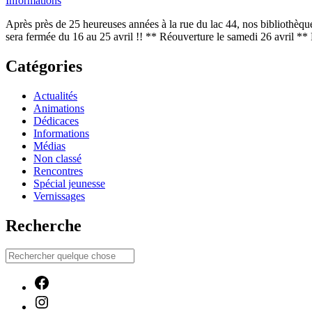
Informations
Après près de 25 heureuses années à la rue du lac 44, nos bibliothèque
sera fermée du 16 au 25 avril !! ** Réouverture le samedi 26 avril *
Catégories
Actualités
Animations
Dédicaces
Informations
Médias
Non classé
Rencontres
Spécial jeunesse
Vernissages
Recherche
Facebook
Instagram