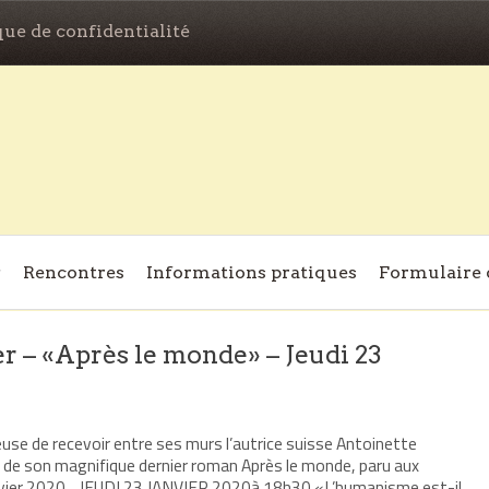
que de confidentialité
Rencontres
Informations pratiques
Formulaire 
r – «Après le monde» – Jeudi 23
ureuse de recevoir entre ses murs l’autrice suisse Antoinette
ie de son magnifique dernier roman Après le monde, paru aux
anvier 2020. JEUDI 23 JANVIER 2020à 18h30 «L’humanisme est-il