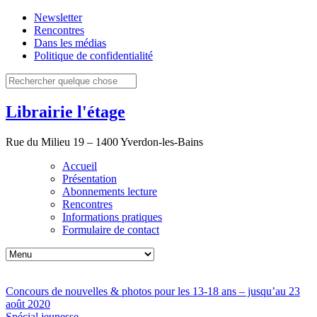
Newsletter
Rencontres
Dans les médias
Politique de confidentialité
Librairie l'étage
Rue du Milieu 19 – 1400 Yverdon-les-Bains
Accueil
Présentation
Abonnements lecture
Rencontres
Informations pratiques
Formulaire de contact
Concours de nouvelles & photos pour les 13-18 ans – jusqu’au 23
août 2020
Spécial jeunesse