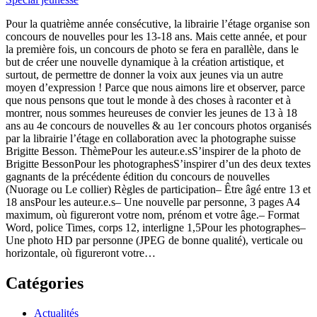
Pour la quatrième année consécutive, la librairie l’étage organise son
concours de nouvelles pour les 13-18 ans. Mais cette année, et pour
la première fois, un concours de photo se fera en parallèle, dans le
but de créer une nouvelle dynamique à la création artistique, et
surtout, de permettre de donner la voix aux jeunes via un autre
moyen d’expression ! Parce que nous aimons lire et observer, parce
que nous pensons que tout le monde à des choses à raconter et à
montrer, nous sommes heureuses de convier les jeunes de 13 à 18
ans au 4e concours de nouvelles & au 1er concours photos organisés
par la librairie l’étage en collaboration avec la photographe suisse
Brigitte Besson. ThèmePour les auteur.e.sS’inspirer de la photo de
Brigitte BessonPour les photographesS’inspirer d’un des deux textes
gagnants de la précédente édition du concours de nouvelles
(Nuorage ou Le collier) Règles de participation– Être âgé entre 13 et
18 ansPour les auteur.e.s– Une nouvelle par personne, 3 pages A4
maximum, où figureront votre nom, prénom et votre âge.– Format
Word, police Times, corps 12, interligne 1,5Pour les photographes–
Une photo HD par personne (JPEG de bonne qualité), verticale ou
horizontale, où figureront votre…
Catégories
Actualités