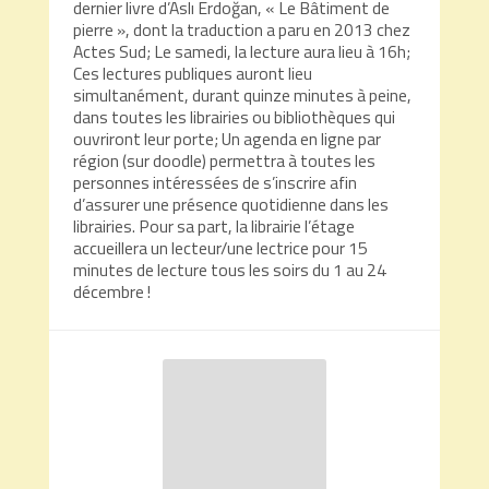
dernier livre d’Aslı Erdoğan, « Le Bâtiment de
pierre », dont la traduction a paru en 2013 chez
Actes Sud; Le samedi, la lecture aura lieu à 16h;
Ces lectures publiques auront lieu
simultanément, durant quinze minutes à peine,
dans toutes les librairies ou bibliothèques qui
ouvriront leur porte; Un agenda en ligne par
région (sur doodle) permettra à toutes les
personnes intéressées de s’inscrire afin
d’assurer une présence quotidienne dans les
librairies. Pour sa part, la librairie l’étage
accueillera un lecteur/une lectrice pour 15
minutes de lecture tous les soirs du 1 au 24
décembre !