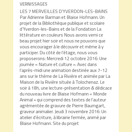
VERNISSAGES
LES 7 MERVEILLES D’YVERDON-LES-BAINS
Par Adrienne Barman et Blaise Hofmann. Un
projet de la Bibliothèque publique et scolaire
d’Yverdon-les-Bains et de la Fondation La
littérature en couleurs Nous avons verni ce
beau projet hier soir et nous ne pouvons que
vous encourager à le découvrir et même à y
participer. Du côté de l’étage, nous vous
proposerons: Mercredi 12 octobre 2016: Une
journée « Nature et culture ». Avec dans
l’après-midi une animation destinée aux 7-12
ans sur le thème de La Rivière et animée par La
Maison de la Rivière située à Tolochenaz. Le
soir à 18h, une lecture-présentation & dédicace
du nouveau livre de Blaise Hofmann « Monde
Animal » qui comprend des textes de l’auteur
agrémentée de gravure de Pierre Baumgart,
graveur animalier. Jeudi 3 novembre 2016: Un
atelier d’écriture, à librairie fermée, animé par
Blaise Hofmann. Site du projet