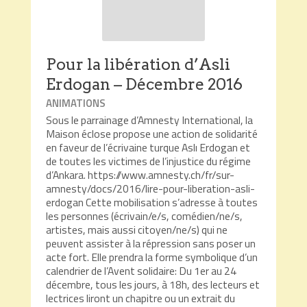
Pour la libération d’Asli
Erdogan – Décembre 2016
ANIMATIONS
Sous le parrainage d’Amnesty International, la
Maison éclose propose une action de solidarité
en faveur de l’écrivaine turque Aslı Erdogan et
de toutes les victimes de l’injustice du régime
d’Ankara. https://www.amnesty.ch/fr/sur-
amnesty/docs/2016/lire-pour-liberation-asli-
erdogan Cette mobilisation s’adresse à toutes
les personnes (écrivain/e/s, comédien/ne/s,
artistes, mais aussi citoyen/ne/s) qui ne
peuvent assister à la répression sans poser un
acte fort. Elle prendra la forme symbolique d’un
calendrier de l’Avent solidaire: Du 1er au 24
décembre, tous les jours, à 18h, des lecteurs et
lectrices liront un chapitre ou un extrait du