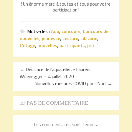
! Un énorme merci à toutes et tous pour votre
participation !
Mots-clés :
Ado
,
concours
,
Concours de
nouvelles
,
jeunesse
,
Lecture
,
Librairie
,
L’étage
,
nouvelles
,
participants
,
prix
←
Dédicace de l’aquarelliste Laurent
Willenegger – 4 juillet 2020
Nouvelles mesures COVID pour Noël
→
PAS DE COMMENTAIRE
Les commentaires sont fermés.