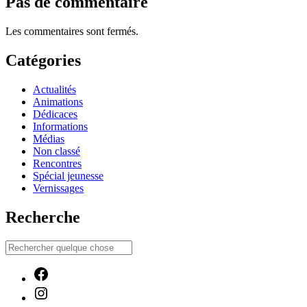
Pas de commentaire
Les commentaires sont fermés.
Catégories
Actualités
Animations
Dédicaces
Informations
Médias
Non classé
Rencontres
Spécial jeunesse
Vernissages
Recherche
Facebook
Instagram